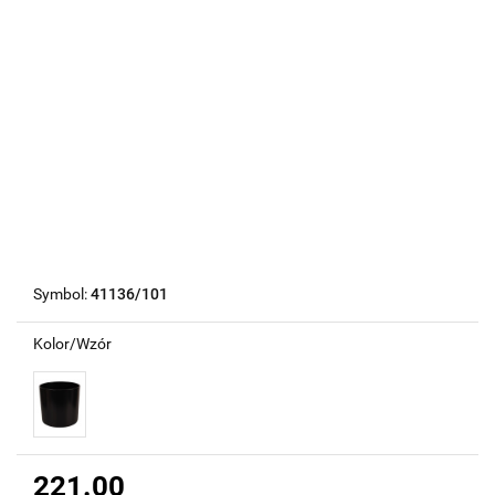
Symbol:
41136/101
Kolor/Wzór
221.00