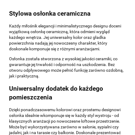
Stylowa osłonka ceramiczna
Każdy miłośnik elegancji i minimalistycznego designu doceni
wyjątkową osłonkę ceramiczną, która odmieni wygląd
każdego wnętrza. Jej uniwersalny kolor oraz gładka
powierzchnia nadają jej nowoczesny charakter, który
doskonale komponuje się z różnymi aranżacjami.
Osłonka została stworzona z wysokiej jakości ceramiki, co
gwarantuje jej trwałość i odporność na uszkodzenia. Bez
otworu odpływowego może pełnić funkcję zarówno ozdobną,
jak i praktyczną.
Uniwersalny dodatek do każdego
pomieszczenia
Dzięki ponadczasowemu kolorowi oraz prostemu designowi
osłonka idealnie wkomponuje się w każdy styl wystroju - od
klasycznych aranżacji po nowoczesne loftowe przestrzenie.
Może być wykorzystywana zarówno w salonie, sypialni czy
jadalni, jak i na tarasie czy balkonie. Doskonale prezentować