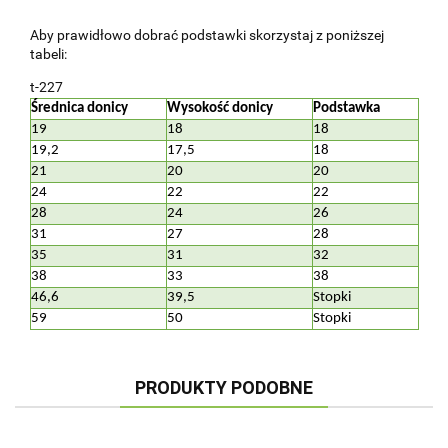
Aby prawidłowo dobrać podstawki skorzystaj z poniższej
tabeli:
t-227
Średnica donicy
Wysokość donicy
Podstawka
19
18
18
19,2
17,5
18
21
20
20
24
22
22
28
24
26
31
27
28
35
31
32
38
33
38
46,6
39,5
Stopki
59
50
Stopki
PRODUKTY PODOBNE