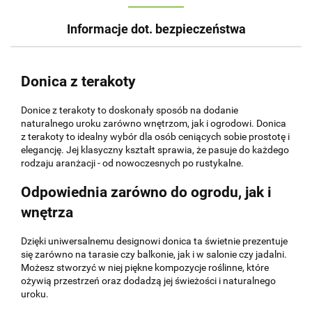
Informacje dot. bezpieczeństwa
Donica z terakoty
Donice z terakoty to doskonały sposób na dodanie
naturalnego uroku zarówno wnętrzom, jak i ogrodowi. Donica
z terakoty to idealny wybór dla osób ceniących sobie prostotę i
elegancję. Jej klasyczny kształt sprawia, że pasuje do każdego
rodzaju aranżacji - od nowoczesnych po rustykalne.
Odpowiednia zarówno do ogrodu, jak i
wnętrza
Dzięki uniwersalnemu designowi donica ta świetnie prezentuje
się zarówno na tarasie czy balkonie, jak i w salonie czy jadalni.
Możesz stworzyć w niej piękne kompozycje roślinne, które
ożywią przestrzeń oraz dodadzą jej świeżości i naturalnego
uroku.