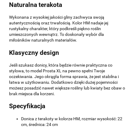
Naturalna terakota
Wykonana z wysokiej jakości gliny zachwyca swoją
autentycznością oraz trwałością. Kolor HM nadaje jej
rustykalny charakter, który podkreśli piękno roślin
umieszczonych wewnątrz. To doskonały wybór dla
miłośników naturalnych materiałów.
Klasyczny design
Jeśli szukasz donicy, która będzie równie praktyczna co
stylowa, to model Prosta XL na pewno spełni Twoje
oczekiwania. Jego okrągła forma sprawia, że jest stabilna i
łatwa w użytkowaniu. Dodatkowo dzięki dużej pojemności
możesz posadzić nawet większe rośliny lub kwiaty bez obaw o
brak miejsca dla korzeni.
Specyfikacja
Donica z terakoty w kolorze HM, rozmiar wysokość: 22
cm, średnica: 24 cm