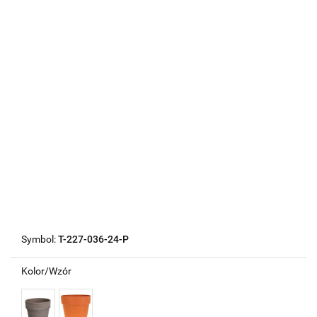
Symbol:
T-227-036-24-P
Kolor/Wzór