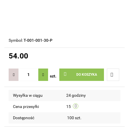
Symbol:
T-001-001-30-P
54.00
DO KOSZYKA
szt.
Do
Wysyłka w ciągu
24 godziny
przechow
Cena przesyłki
15
Dostępność
100
szt.