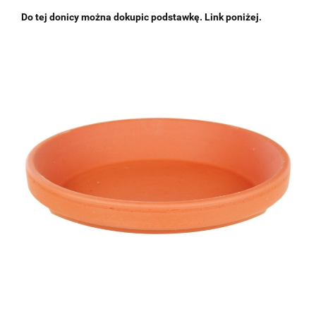
Do tej donicy można dokupic podstawkę. Link poniżej.