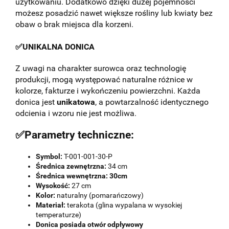
użytkowaniu. Dodatkowo dzięki dużej pojemności
możesz posadzić nawet większe rośliny lub kwiaty bez
obaw o brak miejsca dla korzeni.
✅UNIKALNA DONICA
Z uwagi na charakter surowca oraz technologię
produkcji, mogą występować naturalne różnice w
kolorze, fakturze i wykończeniu powierzchni. Każda
donica jest
unikatowa
, a powtarzalność identycznego
odcienia i wzoru nie jest możliwa.
✅Parametry techniczne:
Symbol:
T-001-001-30-P
Średnica zewnętrzna:
34 cm
Średnica wewnętrzna: 30cm
Wysokość:
27 cm
Kolor:
naturalny (pomarańczowy)
Materiał:
terakota (glina wypalana w wysokiej
temperaturze)
Donica posiada otwór odpływowy