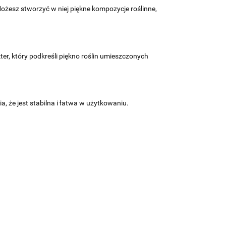
 Możesz stworzyć w niej piękne kompozycje roślinne,
er, który podkreśli piękno roślin umieszczonych
, że jest stabilna i łatwa w użytkowaniu.