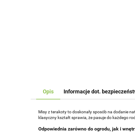
Opis
Informacje dot. bezpieczeńs
Misy z terakoty to doskonały sposób na dodanie nat
klasyczny kształt sprawia, że pasuje do każdego ro
Odpowiednia zarówno do ogrodu, jak i wnęt