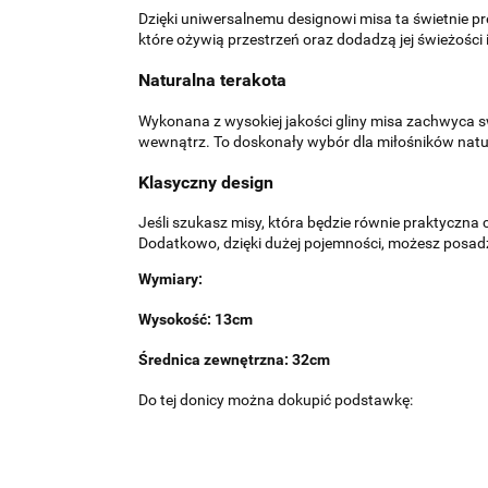
Dzięki uniwersalnemu designowi misa ta świetnie prez
które ożywią przestrzeń oraz dodadzą jej świeżości 
Naturalna terakota
Wykonana z wysokiej jakości gliny misa zachwyca swo
wewnątrz. To doskonały wybór dla miłośników natu
Klasyczny design
Jeśli szukasz misy, która będzie równie praktyczna 
Dodatkowo, dzięki dużej pojemności, możesz posadzi
Wymiary:
Wysokość: 13cm
Średnica zewnętrzna: 32cm
Do tej donicy można dokupić podstawkę: