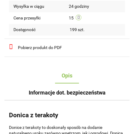
Wysyłka w ciągu
24 godziny
przechow
Cena przesyłki
15
Dostępność
199
szt.
Pobierz produkt do PDF
Opis
Informacje dot. bezpieczeństwa
Donica z terakoty
Donice z terakoty to doskonały sposób na dodanie
naturalnego uroku zarówno wnętrzom, jak i ogrodowi. Donica