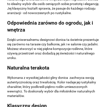
to idealny wybór dla osób ceniących sobie prostotę i elegancję.
Jej klasyczny kształt sprawia, że pasuje do każdego rodzaju
aranżacji - od nowoczesnych po rustykalne.
Odpowiednia zarówno do ogrodu, jak i
wnętrza
Dzięki uniwersalnemu designowi donica ta świetnie prezentuje
się zarówno na tarasie czy balkonie, jak i w salonie czy jadalni.
Możesz stworzyć w niej piękne kompozycje roślinne, które
ożywią przestrzeń oraz dodadzą jej świeżości i naturalnego
uroku.
Naturalna terakota
Wykonana z wysokiej jakości gliny donica zachwyca swoją
autentycznością oraz trwałością. Kolor nadaje jej rustykalny
charakter, który podkreśli piękno roślin umieszczonych
wewnątrz. To doskonały wybór dla miłośników naturalnych
materiałów.
Klasyczny design