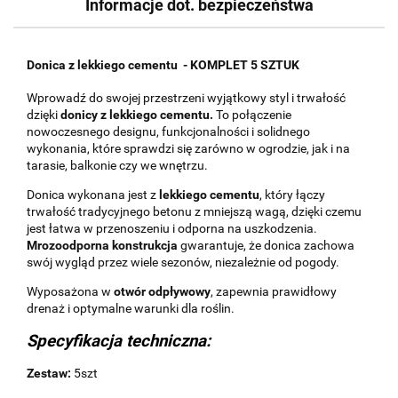
Informacje dot. bezpieczeństwa
Donica z lekkiego cementu - KOMPLET 5 SZTUK
Wprowadź do swojej przestrzeni wyjątkowy styl i trwałość
dzięki
donicy z lekkiego cementu.
To połączenie
nowoczesnego designu, funkcjonalności i solidnego
wykonania, które sprawdzi się zarówno w ogrodzie, jak i na
tarasie, balkonie czy we wnętrzu.
Donica wykonana jest z
lekkiego cementu
, który łączy
trwałość tradycyjnego betonu z mniejszą wagą, dzięki czemu
jest łatwa w przenoszeniu i odporna na uszkodzenia.
Mrozoodporna konstrukcja
gwarantuje, że donica zachowa
swój wygląd przez wiele sezonów, niezależnie od pogody.
Wyposażona w
otwór odpływowy
, zapewnia prawidłowy
drenaż i optymalne warunki dla roślin.
Specyfikacja techniczna:
Zestaw:
5szt