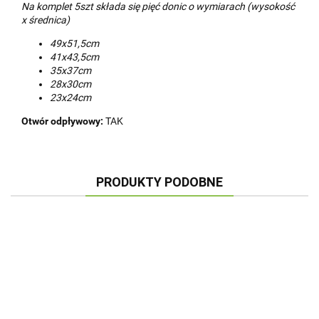
Na komplet 5szt składa się pięć donic o wymiarach (wysokość
x średnica)
49x51,5cm
41x43,5cm
35x37cm
28x30cm
23x24cm
Otwór odpływowy:
TAK
PRODUKTY PODOBNE