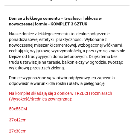
Donice z lekkiego cementu – trwałość i lekkość w
nowoczesnej formie - KOMPLET 3 SZTUK
Nasze donice z lekkiego cementu to idealne połączenie
ponadczasowej estetyki i praktyczności. Wykonane z
nowoczesnej mieszanki cementowej, wzbogaconej włóknami,
cechują się wyjątkową wytrzymałością, a przy tym są znacznie
lżejsze od tradycyjnych donic betonowych. Dzięki temu bez
trudu ustawisz je na tarasie, balkonie czy w ogrodzie, tworząc
wyjątkową przestrzeń zieloną.
Donice wyposażone są w otwór odpływowy, co zapewnia
odpowiednie warunki dla roślin i ułatwia pielęgnację.
Na komplet składają się 3 donice w TRZECH rozmiarach
(Wysokość/średnica zewnętrzna):
50x55CM
37x42cm
27x30cm