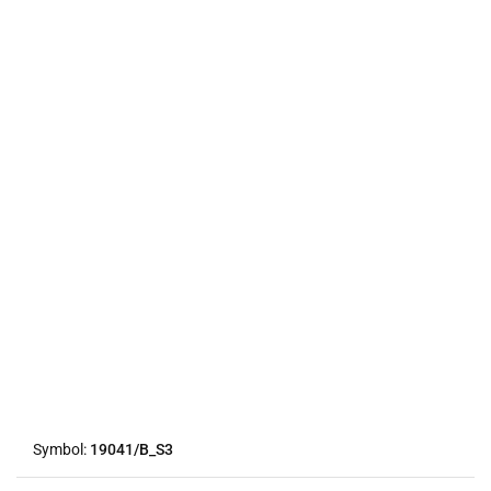
Symbol:
19041/B_S3