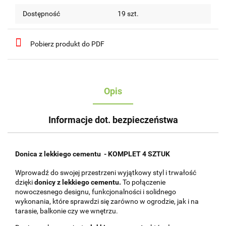
Dostępność
19
szt.
Pobierz produkt do PDF
Opis
Informacje dot. bezpieczeństwa
Donica z lekkiego cementu - KOMPLET 4 SZTUK
Wprowadź do swojej przestrzeni wyjątkowy styl i trwałość
dzięki
donicy z lekkiego cementu.
To połączenie
nowoczesnego designu, funkcjonalności i solidnego
wykonania, które sprawdzi się zarówno w ogrodzie, jak i na
tarasie, balkonie czy we wnętrzu.