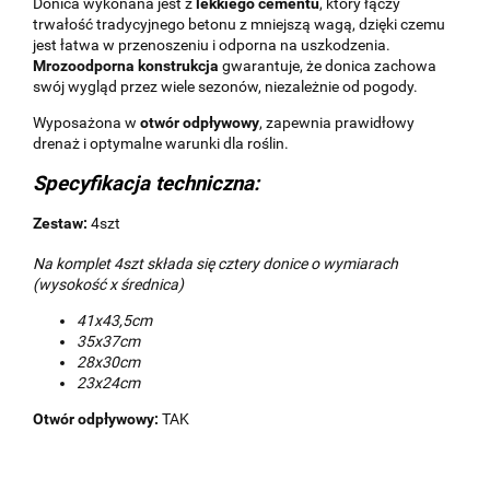
Donica wykonana jest z
lekkiego cementu
, który łączy
trwałość tradycyjnego betonu z mniejszą wagą, dzięki czemu
jest łatwa w przenoszeniu i odporna na uszkodzenia.
Mrozoodporna konstrukcja
gwarantuje, że donica zachowa
swój wygląd przez wiele sezonów, niezależnie od pogody.
Wyposażona w
otwór odpływowy
, zapewnia prawidłowy
drenaż i optymalne warunki dla roślin.
Specyfikacja techniczna:
Zestaw:
4szt
Na komplet 4szt składa się cztery donice o wymiarach
(wysokość x średnica)
41x43,5cm
35x37cm
28x30cm
23x24cm
Otwór odpływowy:
TAK