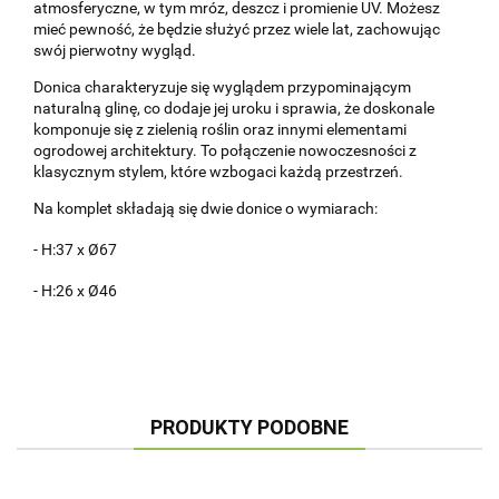
atmosferyczne, w tym mróz, deszcz i promienie UV. Możesz
mieć pewność, że będzie służyć przez wiele lat, zachowując
swój pierwotny wygląd.
Donica charakteryzuje się wyglądem przypominającym
naturalną glinę, co dodaje jej uroku i sprawia, że doskonale
komponuje się z zielenią roślin oraz innymi elementami
ogrodowej architektury. To połączenie nowoczesności z
klasycznym stylem, które wzbogaci każdą przestrzeń.
Na komplet składają się dwie donice o wymiarach:
- H:37 x Ø67
- H:26 x Ø46
PRODUKTY PODOBNE