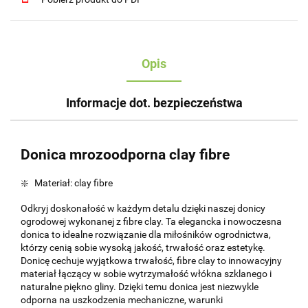
Opis
Informacje dot. bezpieczeństwa
Donica mrozoodporna clay fibre
❇️ Materiał: clay fibre
Odkryj doskonałość w każdym detalu dzięki naszej donicy
ogrodowej wykonanej z fibre clay. Ta elegancka i nowoczesna
donica to idealne rozwiązanie dla miłośników ogrodnictwa,
którzy cenią sobie wysoką jakość, trwałość oraz estetykę.
Donicę cechuje wyjątkowa trwałość, fibre clay to innowacyjny
materiał łączący w sobie wytrzymałość włókna szklanego i
naturalne piękno gliny. Dzięki temu donica jest niezwykle
odporna na uszkodzenia mechaniczne, warunki