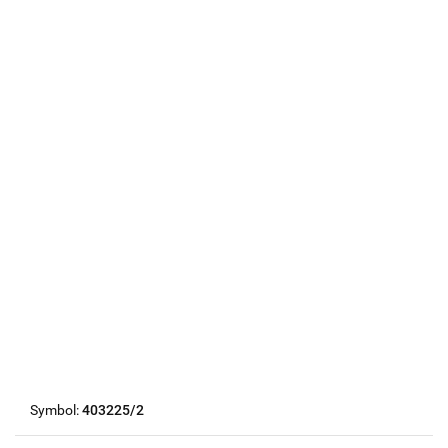
Symbol:
403225/2