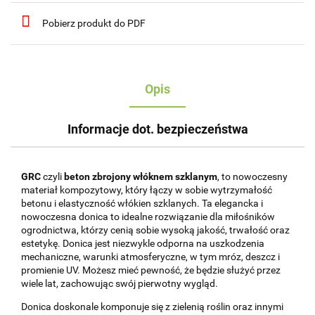
Pobierz produkt do PDF
Opis
Informacje dot. bezpieczeństwa
GRC
czyli
beton zbrojony włóknem szklanym
, to nowoczesny
materiał kompozytowy, który łączy w sobie wytrzymałość
betonu i elastyczność włókien szklanych. Ta elegancka i
nowoczesna donica to idealne rozwiązanie dla miłośników
ogrodnictwa, którzy cenią sobie wysoką jakość, trwałość oraz
estetykę. Donica jest niezwykle odporna na uszkodzenia
mechaniczne, warunki atmosferyczne, w tym mróz, deszcz i
promienie UV. Możesz mieć pewność, że będzie służyć przez
wiele lat, zachowując swój pierwotny wygląd.
Donica doskonale komponuje się z zielenią roślin oraz innymi