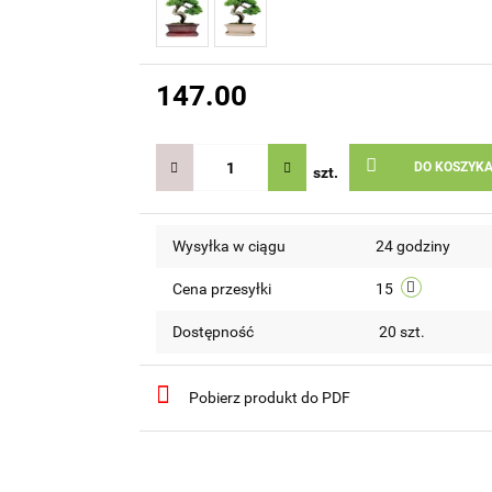
147.00
DO KOSZYK
szt.
Wysyłka w ciągu
24 godziny
Cena przesyłki
15
Dostępność
20
szt.
Pobierz produkt do PDF