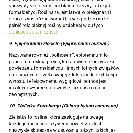
sprężysty skutecznie pochłania toksyny, takie jak
formaldehyd. Roślina ta jest łatwa w pielęgnacji i
dobrze znosi różne warunki, a w ogrodzie może
pełnić rolę pięknej rośliny ozdobnej w dużych
.
donicach ceramicznych
9.
Epipremnum złociste (Epipremnum aureum)
Nazywane również „pothosem”, epipremnum to
popularna roślina pnąca, która świetnie oczyszcza
powietrze z formaldehydu i innych lotnych związków
organicznych. Dzięki swojej zdolności do szybkiego
wzrostu i efektownemu wyglądowi, pothos jest
idealnym wyborem do wnętrz, jak i przestrzeni
zewnętrznych.
10.
Zielistka Sternberga (Chlorophytum comosum)
Zielistka to roślina, która zasługuje na uwagę
każdego miłośnika czystego powietrza. Jest
niezwykle skuteczna w usuwaniu toksyn, takich jak