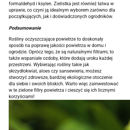
formaldehyd i ksylen. Zielistka jest również łatwa w
uprawie, co czyni ją idealnym wyborem zarówno dla
początkujących, jak i doświadczonych ogrodników.
Podsumowanie
Rośliny oczyszczające powietrze to doskonały
sposób na poprawę jakości powietrza w domu i
ogrodzie. Oprócz tego, że są naturalnymi filtrami, to
także wspaniałe ozdoby, które dodają uroku każdej
przestrzeni. Wybierając rośliny takie jak
skrzydłokwiat, aloes czy sansewieria, możesz
stworzyć zdrowsze, bardziej ekologiczne otoczenie
dla siebie i swoich bliskich. Warto więc zainwestować
w te zielone filtry powietrza i cieszyć się ich licznymi
korzyściami!