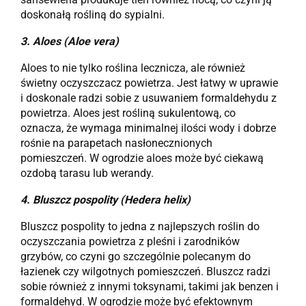
doskonałą rośliną do sypialni.
3.
Aloes (Aloe vera)
Aloes to nie tylko roślina lecznicza, ale również
świetny oczyszczacz powietrza. Jest łatwy w uprawie
i doskonale radzi sobie z usuwaniem formaldehydu z
powietrza. Aloes jest rośliną sukulentową, co
oznacza, że wymaga minimalnej ilości wody i dobrze
rośnie na parapetach nasłonecznionych
pomieszczeń. W ogrodzie aloes może być ciekawą
ozdobą tarasu lub werandy.
4.
Bluszcz pospolity (Hedera helix)
Bluszcz pospolity to jedna z najlepszych roślin do
oczyszczania powietrza z pleśni i zarodników
grzybów, co czyni go szczególnie polecanym do
łazienek czy wilgotnych pomieszczeń. Bluszcz radzi
sobie również z innymi toksynami, takimi jak benzen i
formaldehyd. W ogrodzie może być efektownym