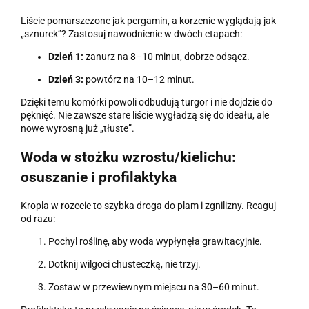
Liście pomarszczone jak pergamin, a korzenie wyglądają jak
„sznurek”? Zastosuj nawodnienie w dwóch etapach:
Dzień 1:
zanurz na 8–10 minut, dobrze odsącz.
Dzień 3:
powtórz na 10–12 minut.
Dzięki temu komórki powoli odbudują turgor i nie dojdzie do
pęknięć. Nie zawsze stare liście wygładzą się do ideału, ale
nowe wyrosną już „tłuste”.
Woda w stożku wzrostu/kielichu:
osuszanie i profilaktyka
Kropla w rozecie to szybka droga do plam i zgnilizny. Reaguj
od razu:
Pochyl roślinę, aby woda wypłynęła grawitacyjnie.
Dotknij wilgoci chusteczką, nie trzyj.
Zostaw w przewiewnym miejscu na 30–60 minut.