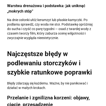
Warstwa drenażowa i podstawka: jak uniknąć
„mokrych stóp”
Na dnie osłonki ułóż keramzyt lub płaskie kamyczki. Po
podlaniu sprawdź, czy woda nie stoi. Podstawkę opróżniaj
do sucha i czyść co parę tygodni — osad z twardej wody z
czasem tworzy film, który zaburza ocenę wilgotności i
zwyczajnie wygląda nieestetycznie.
Najczęstsze błędy w
podlewaniu storczyków i
szybkie ratunkowe poprawki
Błędy zdarzają się każdemu. Ważne, by nie panikować i
działać w małych krokach.
Przelanie i zgnilizna korzeni: objawy,
cięcie, przesadzenie