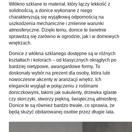
Włókno szklane to materiał, który łączy lekkość z
solidnością, a donice wykonane z niego
charakteryzują się wyjątkową odpornością na
uszkodzenia mechaniczne i zmienne warunki
atmosferyczne. Dzięki temu, donice te świetnie
sprawdzą się zarówno w ogrodzie, jak i w domowych
wnętrzach.
Donice z włókna szklanego dostępne są w różnych
kształtach i kolorach – od klasycznych okrągłych po
bardziej nietypowe, awangardowe formy. To
doskonały wybór na prezent dla osoby, która lubi
nowoczesne akcenty w aranżacji wnętrz. Ich
elegancki wygląd w połączeniu z roślinami
doniczkowymi, takimi jak sukulenty, drzewka iglaste
czy storczyki, stworzy piękną, świąteczną atmosferę.
Donice te są również bardzo trwałe, co sprawia, że
będą służyć obdarowanej osobie przez długie lata.