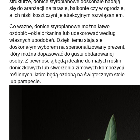
strukturze, donice styropianowe doskonale nadają
się do aranżacji na tarasie, balkonie czy w ogrodzie,
a ich niski koszt czyni je atrakcyjnym rozwiązaniem.
Co ważne, donice styropianowe można łatwo
ozdobić –okleić tkaniną lub udekorować według
własnych upodobań. Dzięki temu stają się
doskonałym wyborem na spersonalizowany prezent,
który można dopasować do gustu obdarowanej
osoby. Z pewnością będą idealne do małych roślin
doniczkowych lub stworzenia zimowych kompozycji
roślinnych, które będą ozdobą na świątecznym stole
lub parapecie.