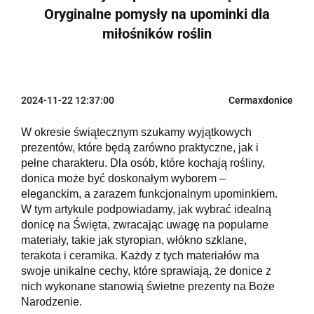
Oryginalne pomysły na upominki dla
miłośników roślin
2024-11-22 12:37:00
Cermaxdonice
W okresie świątecznym szukamy wyjątkowych
prezentów, które będą zarówno praktyczne, jak i
pełne charakteru. Dla osób, które kochają rośliny,
donica może być doskonałym wyborem –
eleganckim, a zarazem funkcjonalnym upominkiem.
W tym artykule podpowiadamy, jak wybrać idealną
donicę na Święta, zwracając uwagę na popularne
materiały, takie jak styropian, włókno szklane,
terakota i ceramika. Każdy z tych materiałów ma
swoje unikalne cechy, które sprawiają, że donice z
nich wykonane stanowią świetne prezenty na Boże
Narodzenie.