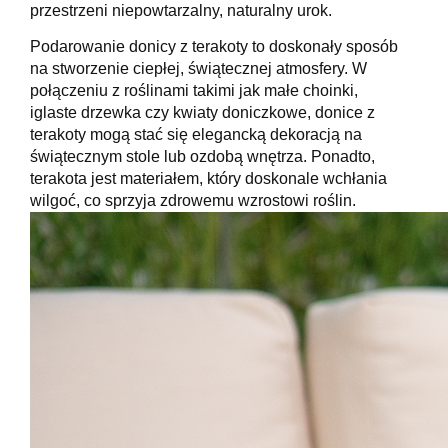
przestrzeni niepowtarzalny, naturalny urok.
Podarowanie donicy z terakoty to doskonały sposób
na stworzenie ciepłej, świątecznej atmosfery. W
połączeniu z roślinami takimi jak małe choinki,
iglaste drzewka czy kwiaty doniczkowe, donice z
terakoty mogą stać się elegancką dekoracją na
świątecznym stole lub ozdobą wnętrza. Ponadto,
terakota jest materiałem, który doskonale wchłania
wilgoć, co sprzyja zdrowemu wzrostowi roślin.