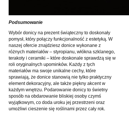
Podsumowanie
Wybór donicy na prezent świąteczny to doskonały
pomysł, który połączy funkcjonalność z estetyką. W
naszej ofercie znajdziesz donice wykonane z
różnych materiałów – styropianu, włókna szklanego,
terakoty i ceramiki – które doskonale sprawdzą się w
roli oryginalnych upominków. Każdy z tych
materiałów ma swoje unikalne cechy, które
sprawiają, że donice stanowią nie tylko praktyczny
element dekoracyjny, ale także piękny akcent w
każdym wnętrzu. Podarowanie donicy to świetny
sposób na obdarowanie bliskiej osoby czymś
wyjątkowym, co doda uroku jej przestrzeni oraz
umożliwi cieszenie się roślinami przez cały rok.