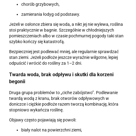
chorób grzybowych,
zamierania łodyg od podstawy.
Jeżeli w osłonce zbiera się woda, a nikt jej nie wylewa, roślina
stoi praktycznie w bagnie. Szczególnie w chłodniejszych
pomieszczeniach albo w czasie pochmurnej pogody taki stan
szybko kończy się katastrofą.
Bezpieczniej jest podlewać mniej, ale regularnie sprawdzać
stan ziemi. Jeżeli podłoże jeszcze wyraźnie wilgotne, lepiej
odpuścić i wrócić do rośliny za 1–2 dni.
Twarda woda, brak odpływu i skutki dla korzeni
begonii
Druga grupa problemów to „ciche zabójstwo”. Podlewanie
twardą wodą z kranu, brak otworów odpływowych w
doniczce i ciężkie podłoże razem tworzą kombinację, która
stopniowo wykańcza roślinę.
Objawy często pojawiają się powoli:
biały nalot na powierzchni ziemi,