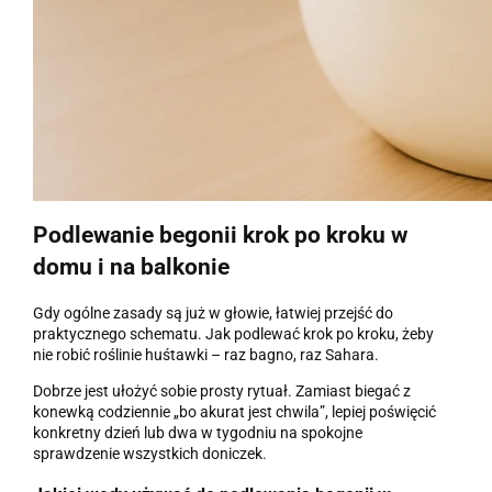
Podlewanie begonii krok po kroku w
domu i na balkonie
Gdy ogólne zasady są już w głowie, łatwiej przejść do
praktycznego schematu. Jak podlewać krok po kroku, żeby
nie robić roślinie huśtawki – raz bagno, raz Sahara.
Dobrze jest ułożyć sobie prosty rytuał. Zamiast biegać z
konewką codziennie „bo akurat jest chwila”, lepiej poświęcić
konkretny dzień lub dwa w tygodniu na spokojne
sprawdzenie wszystkich doniczek.