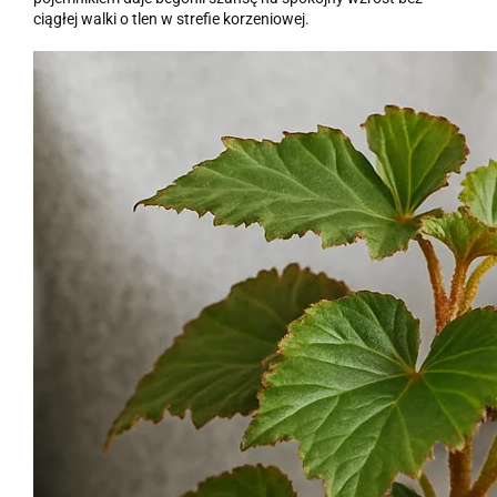
ciągłej walki o tlen w strefie korzeniowej.