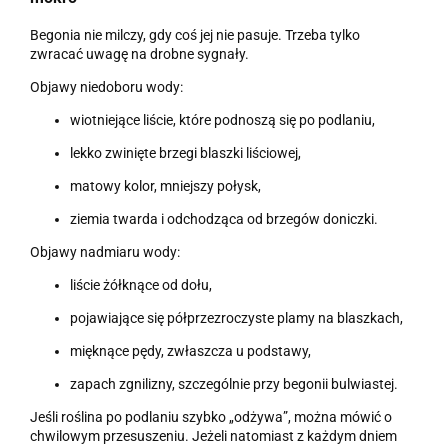
Begonia nie milczy, gdy coś jej nie pasuje. Trzeba tylko
zwracać uwagę na drobne sygnały.
Objawy niedoboru wody:
wiotniejące liście, które podnoszą się po podlaniu,
lekko zwinięte brzegi blaszki liściowej,
matowy kolor, mniejszy połysk,
ziemia twarda i odchodząca od brzegów doniczki.
Objawy nadmiaru wody:
liście żółknące od dołu,
pojawiające się półprzezroczyste plamy na blaszkach,
mięknące pędy, zwłaszcza u podstawy,
zapach zgnilizny, szczególnie przy begonii bulwiastej.
Jeśli roślina po podlaniu szybko „odżywa”, można mówić o
chwilowym przesuszeniu. Jeżeli natomiast z każdym dniem