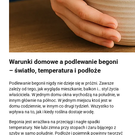
Warunki domowe a podlewanie begoni
– światło, temperatura i podłoże
Podlewanie begonii nigdy nie dzieje się w próżni. Zawsze
zależy od tego, jak wygląda mieszkanie, balkon i… styl życia
właściciela. W jednym domu okna wychodzą na południe, w
innym głównie na północ. W jednym miejscu ktoś jest w
domu codziennie, w innym co drugi tydzień. Wszystko to
wpływa na to, jak i kiedy roślina dostaje wodę.
Begonia jest wrażliwa na przeciągi i nagłe spadki
temperatury. Nie lubi zimna przy stopach i żaru bijącego z
szyby w samo południe. Podłoże i pojemnik powinny tworzyć