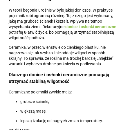
W teorii begonia urośnie w byle jakiej doniczce. W praktyce
pojemnik robi ogromną różnicę. To, z czego jest wykonany,
jaką ma grubość ścianek i kształt, wpływa na tempo
wysychania ziemi. Dekoracyjne
donice i osłonki ceramiczne
potrafią ułatwić życie, bo pomagają utrzymać stabilniejszą
wilgotność podłoża.
Ceramika, w przeciwieństwie do cienkiego plastiku, nie
nagrzewa się tak szybko i nie oddaje wilgoci w sposób
skrajny. To sprawia, że roślina ma trochę bardziej „miękkie”
warunki i wybacza drobne potknięcia w podlewaniu.
Dlaczego
donice i osłonki ceramiczne
pomagają
utrzymać stabilną wilgotność
Ceramiczne pojemniki zwykle mają:
grubsze ścianki,
większą masę,
lepszą izolację od nagłych zmian temperatury.