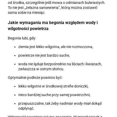
od środka, szczególnie jeśli mowa o odmianach bulwiastych.
To nie jest „żelazna sansewieria”, którą można zostawić
sama sobie na miesiąc.
Jakie wymagania ma begonia względem wody i
wilgotności powietrza
Begonia lubi, gdy:
ziemia jest lekko wilgotna, ale nie rozmoczona,
powietrze nie jest bardzo suche,
woda nie ląduje bezpośrednio na liściach i kwiatach,
zwłaszcza w ostrym słońcu.
Optymalnie podłoże powinno być:
lekko wilgotne w środkowej strefie doniczki,
nieco bardziej suche przy samej powierzchni,
przepuszczalne, tak żeby nadmiar wody miał dokąd
odpłynąć.