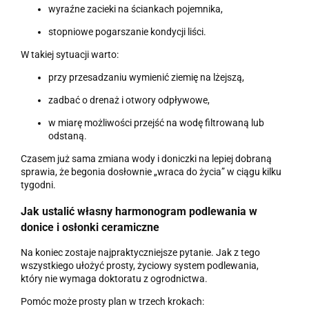
wyraźne zacieki na ściankach pojemnika,
stopniowe pogarszanie kondycji liści.
W takiej sytuacji warto:
przy przesadzaniu wymienić ziemię na lżejszą,
zadbać o drenaż i otwory odpływowe,
w miarę możliwości przejść na wodę filtrowaną lub
odstaną.
Czasem już sama zmiana wody i doniczki na lepiej dobraną
sprawia, że begonia dosłownie „wraca do życia” w ciągu kilku
tygodni.
Jak ustalić własny harmonogram podlewania w
donice i osłonki ceramiczne
Na koniec zostaje najpraktyczniejsze pytanie. Jak z tego
wszystkiego ułożyć prosty, życiowy system podlewania,
który nie wymaga doktoratu z ogrodnictwa.
Pomóc może prosty plan w trzech krokach: