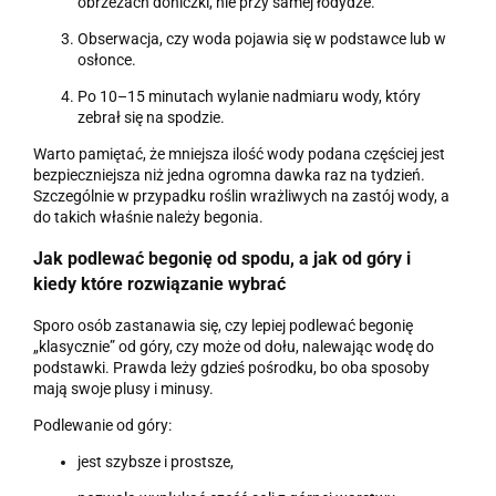
obrzeżach doniczki, nie przy samej łodydze.
Obserwacja, czy woda pojawia się w podstawce lub w
osłonce.
Po 10–15 minutach wylanie nadmiaru wody, który
zebrał się na spodzie.
Warto pamiętać, że mniejsza ilość wody podana częściej jest
bezpieczniejsza niż jedna ogromna dawka raz na tydzień.
Szczególnie w przypadku roślin wrażliwych na zastój wody, a
do takich właśnie należy begonia.
Jak podlewać begonię od spodu, a jak od góry i
kiedy które rozwiązanie wybrać
Sporo osób zastanawia się, czy lepiej podlewać begonię
„klasycznie” od góry, czy może od dołu, nalewając wodę do
podstawki. Prawda leży gdzieś pośrodku, bo oba sposoby
mają swoje plusy i minusy.
Podlewanie od góry:
jest szybsze i prostsze,