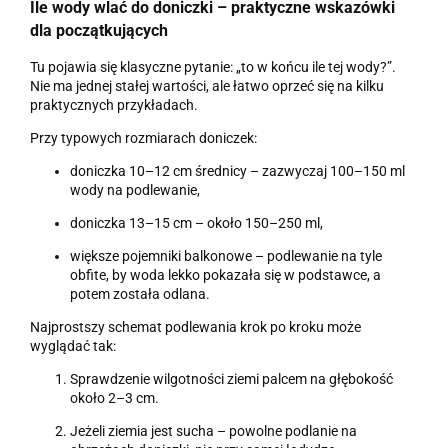
Ile wody wlać do doniczki – praktyczne wskazówki
dla początkujących
Tu pojawia się klasyczne pytanie: „to w końcu ile tej wody?”.
Nie ma jednej stałej wartości, ale łatwo oprzeć się na kilku
praktycznych przykładach.
Przy typowych rozmiarach doniczek:
doniczka 10–12 cm średnicy – zazwyczaj 100–150 ml
wody na podlewanie,
doniczka 13–15 cm – około 150–250 ml,
większe pojemniki balkonowe – podlewanie na tyle
obfite, by woda lekko pokazała się w podstawce, a
potem została odlana.
Najprostszy schemat podlewania krok po kroku może
wyglądać tak:
Sprawdzenie wilgotności ziemi palcem na głębokość
około 2–3 cm.
Jeżeli ziemia jest sucha – powolne podlanie na