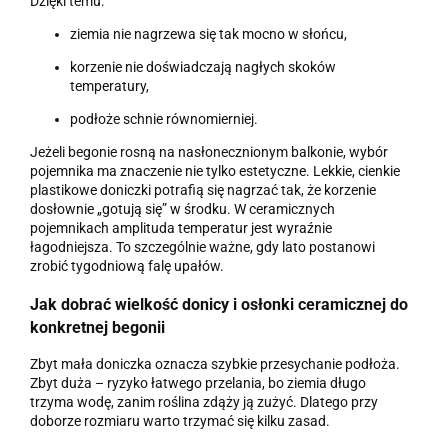
Dzięki temu:
ziemia nie nagrzewa się tak mocno w słońcu,
korzenie nie doświadczają nagłych skoków
temperatury,
podłoże schnie równomierniej.
Jeżeli begonie rosną na nasłonecznionym balkonie, wybór
pojemnika ma znaczenie nie tylko estetyczne. Lekkie, cienkie
plastikowe doniczki potrafią się nagrzać tak, że korzenie
dosłownie „gotują się” w środku. W ceramicznych
pojemnikach amplituda temperatur jest wyraźnie
łagodniejsza. To szczególnie ważne, gdy lato postanowi
zrobić tygodniową falę upałów.
Jak dobrać wielkość donicy i osłonki ceramicznej do
konkretnej begonii
Zbyt mała doniczka oznacza szybkie przesychanie podłoża.
Zbyt duża – ryzyko łatwego przelania, bo ziemia długo
trzyma wodę, zanim roślina zdąży ją zużyć. Dlatego przy
doborze rozmiaru warto trzymać się kilku zasad.