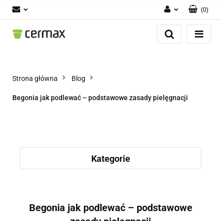
(
0
)
Zaloguj się
Zarejestruj się
Dodaj zgłoszenie
Zgody cookies
Strona główna
Blog
Begonia jak podlewać – podstawowe zasady pielęgnacji
Kategorie
Begonia jak podlewać – podstawowe