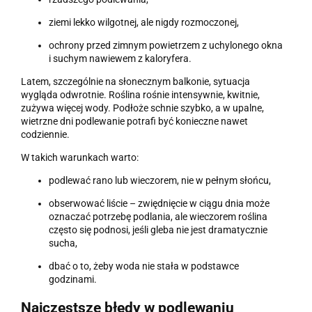
ziemi lekko wilgotnej, ale nigdy rozmoczonej,
ochrony przed zimnym powietrzem z uchylonego okna
i suchym nawiewem z kaloryfera.
Latem, szczególnie na słonecznym balkonie, sytuacja
wygląda odwrotnie. Roślina rośnie intensywnie, kwitnie,
zużywa więcej wody. Podłoże schnie szybko, a w upalne,
wietrzne dni podlewanie potrafi być konieczne nawet
codziennie.
W takich warunkach warto:
podlewać rano lub wieczorem, nie w pełnym słońcu,
obserwować liście – zwiędnięcie w ciągu dnia może
oznaczać potrzebę podlania, ale wieczorem roślina
często się podnosi, jeśli gleba nie jest dramatycznie
sucha,
dbać o to, żeby woda nie stała w podstawce
godzinami.
Najczęstsze błędy w podlewaniu