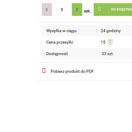
DO KOSZYK
szt.
Wysyłka w ciągu
24 godziny
Cena przesyłki
15
Dostępność
33
szt.
Pobierz produkt do PDF