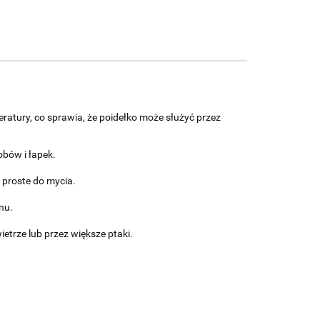
ratury, co sprawia, że poidełko może służyć przez
obów i łapek.
 proste do mycia.
nu.
etrze lub przez większe ptaki.