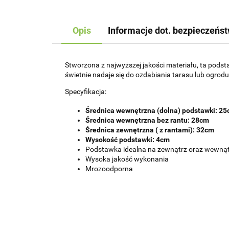
Opis
Informacje dot. bezpieczeńs
Stworzona z najwyższej jakości materiału, ta pods
świetnie nadaje się do ozdabiania tarasu lub ogrodu
Specyfikacja:
Średnica wewnętrzna (dolna) podstawki: 2
Średnica wewnętrzna bez rantu: 28cm
Średnica zewnętrzna ( z rantami): 32cm
Wysokość podstawki: 4cm
Podstawka idealna na zewnątrz oraz wewną
Wysoka jakość wykonania
Mrozoodporna