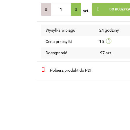
DO KOSZYK
szt.
Wysyłka w ciągu
24 godziny
Cena przesyłki
15
Dostępność
97
szt.
Pobierz produkt do PDF