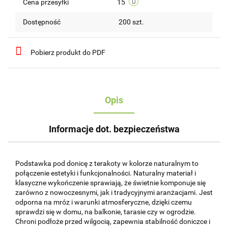
Cena przesyłki
15
Dostępność
200
szt.
Pobierz produkt do PDF
Opis
Informacje dot. bezpieczeństwa
Podstawka pod donicę z terakoty w kolorze naturalnym to
połączenie estetyki i funkcjonalności. Naturalny materiał i
klasyczne wykończenie sprawiają, że świetnie komponuje się
zarówno z nowoczesnymi, jak i tradycyjnymi aranżacjami. Jest
odporna na mróz i warunki atmosferyczne, dzięki czemu
sprawdzi się w domu, na balkonie, tarasie czy w ogrodzie.
Chroni podłoże przed wilgocią, zapewnia stabilność doniczce i