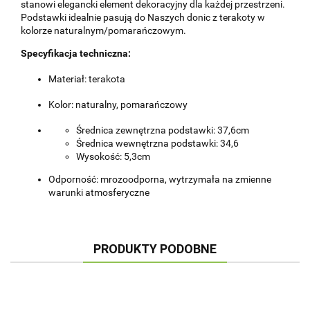
stanowi elegancki element dekoracyjny dla każdej przestrzeni.
Podstawki idealnie pasują do Naszych donic z terakoty w
kolorze naturalnym/pomarańczowym.
Specyfikacja techniczna:
Materiał: terakota
Kolor: naturalny, pomarańczowy
Średnica zewnętrzna podstawki: 37,6cm
Średnica wewnętrzna podstawki: 34,6
Wysokość: 5,3cm
Odporność: mrozoodporna, wytrzymała na zmienne
warunki atmosferyczne
PRODUKTY PODOBNE