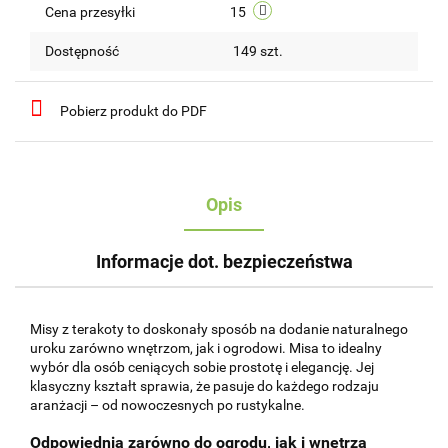
Cena przesyłki
15
Dostępność
149
szt.
Pobierz produkt do PDF
Opis
Informacje dot. bezpieczeństwa
Misy z terakoty to doskonały sposób na dodanie naturalnego
uroku zarówno wnętrzom, jak i ogrodowi. Misa to idealny
wybór dla osób ceniących sobie prostotę i elegancję. Jej
klasyczny kształt sprawia, że pasuje do każdego rodzaju
aranżacji – od nowoczesnych po rustykalne.
Odpowiednia zarówno do ogrodu, jak i wnętrza