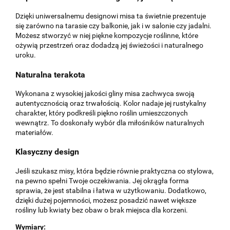
Dzięki uniwersalnemu designowi misa ta świetnie prezentuje
się zarówno na tarasie czy balkonie, jak i w salonie czy jadalni.
Możesz stworzyć w niej piękne kompozycje roślinne, które
ożywią przestrzeń oraz dodadzą jej świeżości i naturalnego
uroku.
Naturalna terakota
Wykonana z wysokiej jakości gliny misa zachwyca swoją
autentycznością oraz trwałością. Kolor nadaje jej rustykalny
charakter, który podkreśli piękno roślin umieszczonych
wewnątrz. To doskonały wybór dla miłośników naturalnych
materiałów.
Klasyczny design
Jeśli szukasz misy, która będzie równie praktyczna co stylowa,
na pewno spełni Twoje oczekiwania. Jej okrągła forma
sprawia, że jest stabilna i łatwa w użytkowaniu. Dodatkowo,
dzięki dużej pojemności, możesz posadzić nawet większe
rośliny lub kwiaty bez obaw o brak miejsca dla korzeni.
Wymiary: