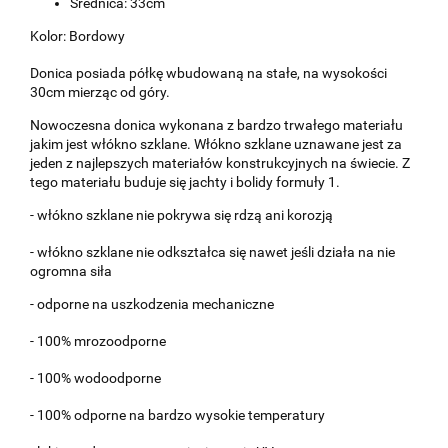
Średnica: 33cm
Kolor: Bordowy
Donica posiada półkę wbudowaną na stałe, na wysokości
30cm mierząc od góry.
Nowoczesna donica wykonana z bardzo trwałego materiału
jakim jest włókno szklane. Włókno szklane uznawane jest za
jeden z najlepszych materiałów konstrukcyjnych na świecie. Z
tego materiału buduje się jachty i bolidy formuły 1.
- włókno szklane nie pokrywa się rdzą ani korozją
- włókno szklane nie odkształca się nawet jeśli działa na nie
ogromna siła
- odporne na uszkodzenia mechaniczne
- 100% mrozoodporne
- 100% wodoodporne
- 100% odporne na bardzo wysokie temperatury