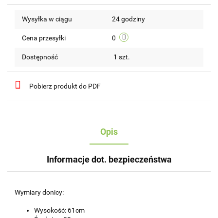
Do
Wysyłka w ciągu
24 godziny
przechow
Cena przesyłki
0
Dostępność
1
szt.
Pobierz produkt do PDF
Opis
Informacje dot. bezpieczeństwa
Wymiary donicy:
Wysokość: 61cm