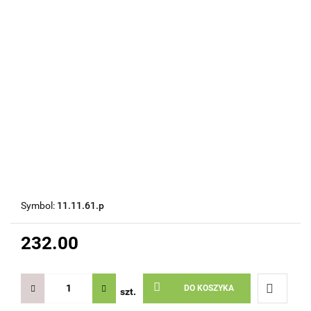
Symbol:
11.11.61.p
232.00
DO KOSZYKA
szt.