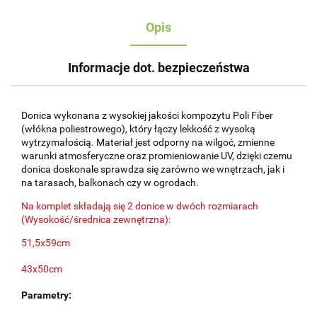
Opis
Informacje dot. bezpieczeństwa
Donica wykonana z wysokiej jakości kompozytu Poli Fiber
(włókna poliestrowego), który łączy lekkość z wysoką
wytrzymałością. Materiał jest odporny na wilgoć, zmienne
warunki atmosferyczne oraz promieniowanie UV, dzięki czemu
donica doskonale sprawdza się zarówno we wnętrzach, jak i
na tarasach, balkonach czy w ogrodach.
Na komplet składają się 2 donice w dwóch rozmiarach
(Wysokość/średnica zewnętrzna):
51,5x59cm
43x50cm
Parametry: