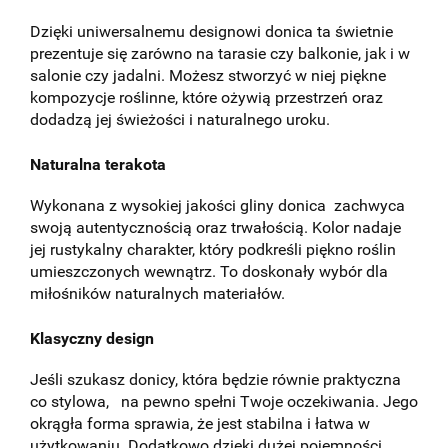
Dzięki uniwersalnemu designowi donica ta świetnie
prezentuje się zarówno na tarasie czy balkonie, jak i w
salonie czy jadalni. Możesz stworzyć w niej piękne
kompozycje roślinne, które ożywią przestrzeń oraz
dodadzą jej świeżości i naturalnego uroku.
Naturalna terakota
Wykonana z wysokiej jakości gliny donica zachwyca
swoją autentycznością oraz trwałością. Kolor nadaje
jej rustykalny charakter, który podkreśli piękno roślin
umieszczonych wewnątrz. To doskonały wybór dla
miłośników naturalnych materiałów.
Klasyczny design
Jeśli szukasz donicy, która będzie równie praktyczna
co stylowa, na pewno spełni Twoje oczekiwania. Jego
okrągła forma sprawia, że jest stabilna i łatwa w
użytkowaniu. Dodatkowo dzięki dużej pojemności