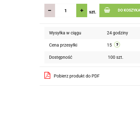
DO KOSZYK
szt.
Wysyłka w ciągu
24 godziny
Cena przesyłki
15
Dostępność
100
szt.
Pobierz produkt do PDF