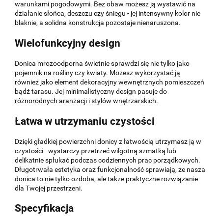
warunkami pogodowymi. Bez obaw możesz ją wystawić na
działanie słońca, deszczu czy śniegu - jej intensywny kolor nie
blaknie, a solidna konstrukcja pozostaje nienaruszona.
Wielofunkcyjny design
Donica mrozoodporna świetnie sprawdzi się nie tylko jako
pojemnik na rośliny czy kwiaty. Możesz wykorzystać ją
również jako element dekoracyjny wewnętrznych pomieszczeń
bądź tarasu. Jej minimalistyczny design pasuje do
różnorodnych aranżacji i stylów wnętrzarskich.
Łatwa w utrzymaniu czystości
Dzięki gładkiej powierzchni donicy z łatwością utrzymasz ją w
czystości - wystarczy przetrzeć wilgotną szmatką lub
delikatnie spłukać podczas codziennych prac porządkowych.
Długotrwała estetyka oraz funkcjonalność sprawiają, że nasza
donica to nie tylko ozdoba, ale także praktyczne rozwiązanie
dla Twojej przestrzeni.
Specyfikacja