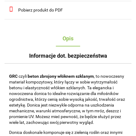
Pobierz produkt do PDF
Opis
Informacje dot. bezpieczeństwa
GRC
czyli
beton zbrojony włóknem szklanym
, to nowoczesny
materiał kompozytowy, który łączy w sobie wytrzymałość
betonu i elastyczność włókien szklanych. Ta elegancka i
nowoczesna donica to idealne rozwiązanie dla miłośników
ogrodnictwa, którzy cenią sobie wysoką jakość, trwałość oraz
estetykę. Donica jest niezwykle odporna na uszkodzenia
mechaniczne, warunki atmosferyczne, w tym mróz, deszcz i
promienie UV. Możesz mieć pewność, że będzie służyć przez
wiele lat, zachowując swój pierwotny wygląd.
Donica doskonale komponuje się z zielenią roślin oraz innymi