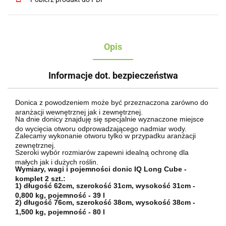
Opis
Informacje dot. bezpieczeństwa
Donica z powodzeniem może być przeznaczona zarówno do
aranżacji wewnętrznej jak i zewnętrznej.
Na dnie donicy znajduję się specjalnie wyznaczone miejsce
do wycięcia otworu odprowadzającego nadmiar wody.
Zalecamy wykonanie otworu tylko w przypadku aranżacji
zewnętrznej.
Szeroki wybór rozmiarów zapewni idealną ochronę dla
małych jak i dużych roślin.
Wymiary, wagi i pojemności donic IQ Long Cube -
komplet 2 szt.:
1) długość 62cm, szerokość 31cm, wysokość 31cm -
0,800 kg, pojemność - 39 l
2) długość 76cm, szerokość 38cm, wysokość 38cm -
1,500 kg, pojemność - 80 l