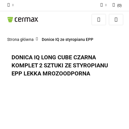
(
0
)
Zaloguj się
Zarejestruj się
Dodaj zgłoszenie
Strona główna
Donice IQ ze styropianu EPP
Zgody cookies
DONICA IQ LONG CUBE CZARNA
KOMPLET 2 SZTUKI ZE STYROPIANU
EPP LEKKA MROZOODPORNA