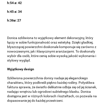
h:54 ø: 42
h:45 ø: 34
h:36ø: 27
Donica szkliwiona to wyjątkowy element dekoracyjny, który
łączy w sobie funkcjonalność oraz estetykę. Dzięki gładkiej,
błyszczącej powierzchni doskonale komponuje się zarówno z
nowoczesnymi, jak i klasycznymi aranżacjami. To doskonały
wybór dla osób, które cenią sobie wysoką jakość wykonania i
stylowy wygląd.
Wyjątkowy design
Szkliwiona powierzchnia donicy nadaje jej eleganckiego
charakteru, który podkreśli piękno każdej rośliny. Połyskliwa
faktura sprawia, że światło delikatnie odbija się od jej ścianek,
nadając wnętrzu lub ogrodowi subtelnego blasku. Donica
dostępna jest w różnych kolorach i kształtach, co pozwala na
dopasowanie jej do każdej przestrzeni.