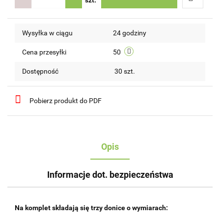
Do
Wysyłka w ciągu
24 godziny
przechow
Cena przesyłki
50
Dostępność
30
szt.
Pobierz produkt do PDF
Opis
Informacje dot. bezpieczeństwa
Na komplet składają się trzy donice o wymiarach: