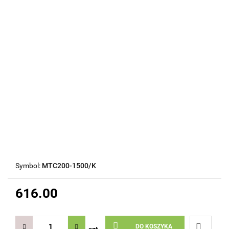
Symbol:
MTC200-1500/K
616.00
DO KOSZYKA
szt.