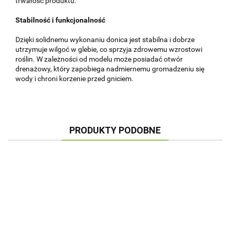
trwałość produktu.
Stabilność i funkcjonalność
Dzięki solidnemu wykonaniu donica jest stabilna i dobrze
utrzymuje wilgoć w glebie, co sprzyja zdrowemu wzrostowi
roślin. W zależności od modelu może posiadać otwór
drenażowy, który zapobiega nadmiernemu gromadzeniu się
wody i chroni korzenie przed gniciem.
PRODUKTY PODOBNE