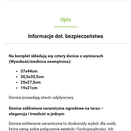
Opis
Informacje dot. bezpieczeństwa
Na komplet składają się cztery donice o wymiarach
(Wysokość/średnica zewnętrzna):
37x44cm
30,5x35,5cm
25x27,5cm
19x21cm
Donice posiadają otwór odpływowy.
Donice szkliwione ceramiczne ogrodowe na taras –
elegancja i trwałość w jednym
Donice szkliwione ceramiczne to doskonały wybór dla osób,
które cenią sobie połączenie estetyki i funkcjonalności. Ich