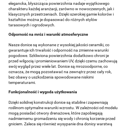
elegancka, błyszcząca powierzchnia nadaje wyjątkowego
charakteru każdej aranżacji, zarówno w nowoczesnych, jak i
klasycznych przestrzeniach. Dzięki szerokiej gamie kolorów i
kształtów można je dopasować do różnych stylów
tarasowych i ogrodowych.
Odporność na mróz i warunki atmosferyczne
Nasze donice są wykonane z wysokiej jakości ceramiki, co
gwarantuje ich trwałość i odporność na zmienne warunki
pogodowe. Szkliwiona powierzchnia dodatkowo chroni je
przed wilgocią i promieniowaniem UV, dzięki czemu zachowują
swój wygląd przez wiele lat. Donice są mrozoodporne, co
oznacza, że mogą pozostawać na zewnątrz przez cały rok,
bez obawy o uszkodzenia spowodowane niskimi
temperaturami.
Funkcjonalność i wygoda użytkowania
Dzięki solidnej konstrukcji donice są stabilne i zapewniają
roślinom optymalne warunki wzrostu. W zależności od modelu
mogą posiadać otwory drenażowe, które zapobiegają
nadmiernemu gromadzeniu się wody i chronią korzenie przed
gniciem. Zaleca się również wysypanie dna donicy warstwą