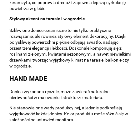
keramzytu, co poprawia drenaż i zapewnia lepszą cyrkulację
powietrza w glebie.
Stylowy akcent na tarasie i w ogrodzie
Szkliwione donice ceramiczne to nie tylko praktyczne
rozwiązanie, ale również stylowy element dekoracyjny. Dzięki
połyskliwej powierzchni pięknie odbijają światło, nadając
przestrzeni elegancji i lekkości. Doskonale komponują się z
roślinami zielonymi, kwiatami sezonowymi, a nawet niewielkimi
drzewkami, tworząc wyjątkowy klimat na tarasie, balkonie czy
w ogrodzie.
HAND MADE
Donica wykonana ręcznie, może zawierać naturalne
nierówności w malowaniu i strukturze materiału.
Nie stanowią one wady produkcyjnej, a jedynie podkreślają
wyjątkowość każdej donicy. Kolor produktu może różnić się w
zależności od ustawień monitora.