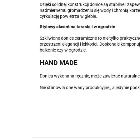
Dzięki solidnej konstrukcji donice są stabilne i z
nadmiernemu gromadzeniu się wody i chronią korzen
cyrkulację powietrza w glebie.
Stylowy akcent na tarasie i w ogrodzie
Szkliwione donice ceramiczne to nie tylko praktyczne
przestrzeni elegancji i lekkości. Doskonale komponu
balkonie czy w ogrodzie.
HAND MADE
Donica wykonana ręcznie, może zawierać naturalne 
Nie stanowią one wady produkcyjnej, a jedynie podk