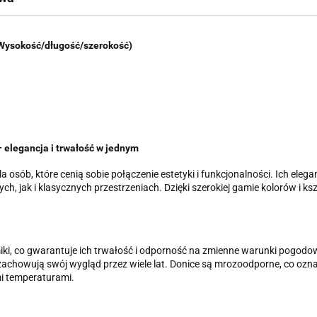
(Wysokość/długość/szerokość)
 elegancja i trwałość w jednym
a osób, które cenią sobie połączenie estetyki i funkcjonalności. Ich el
h, jak i klasycznych przestrzeniach. Dzięki szerokiej gamie kolorów i 
iki, co gwarantuje ich trwałość i odporność na zmienne warunki pogodo
 zachowują swój wygląd przez wiele lat. Donice są mrozoodporne, co oz
i temperaturami.