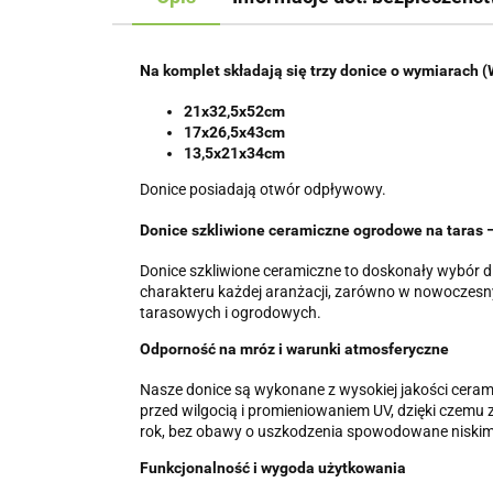
Na komplet składają się trzy donice o wymiarach 
21x32,5x52cm
17x26,5x43cm
13,5x21x34cm
Donice posiadają otwór odpływowy.
Donice szkliwione ceramiczne ogrodowe na taras –
Donice szkliwione ceramiczne to doskonały wybór dl
charakteru każdej aranżacji, zarówno w nowoczesnyc
tarasowych i ogrodowych.
Odporność na mróz i warunki atmosferyczne
Nasze donice są wykonane z wysokiej jakości ceram
przed wilgocią i promieniowaniem UV, dzięki czemu
rok, bez obawy o uszkodzenia spowodowane niskim
Funkcjonalność i wygoda użytkowania