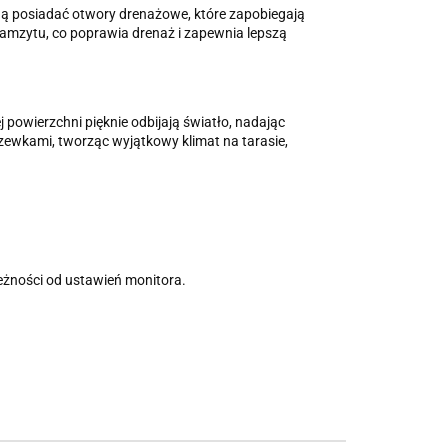
ogą posiadać otwory drenażowe, które zapobiegają
ramzytu, co poprawia drenaż i zapewnia lepszą
j powierzchni pięknie odbijają światło, nadając
drzewkami, tworząc wyjątkowy klimat na tarasie,
leżności od ustawień monitora.