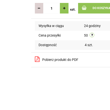
DO KOSZYK
szt.
Wysyłka w ciągu
24 godziny
Cena przesyłki
50
Dostępność
4
szt.
Pobierz produkt do PDF