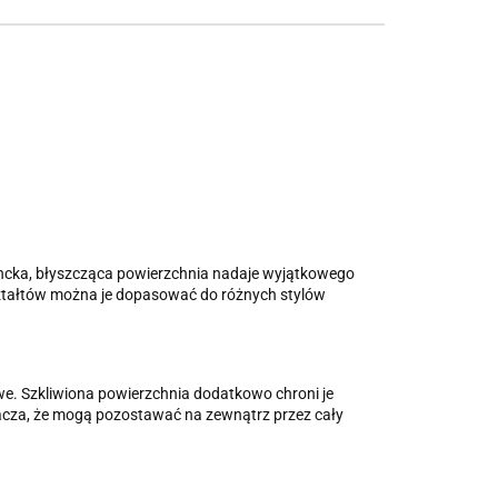
egancka, błyszcząca powierzchnia nadaje wyjątkowego
kształtów można je dopasować do różnych stylów
we. Szkliwiona powierzchnia dodatkowo chroni je
nacza, że mogą pozostawać na zewnątrz przez cały