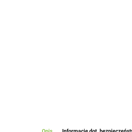
Opis
Informacje dot. bezpieczeńs