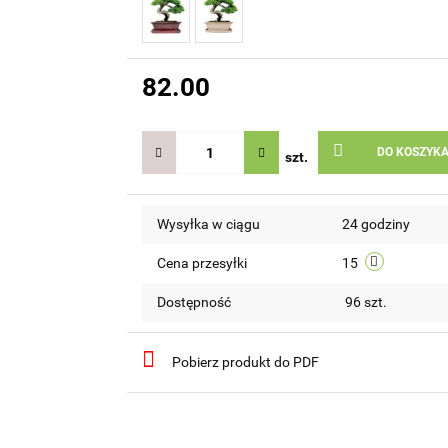
82.00
DO KOSZYK
szt.
Wysyłka w ciągu
24 godziny
Cena przesyłki
15
Dostępność
96
szt.
Pobierz produkt do PDF