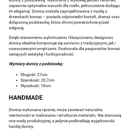
zapewnia optymalne warunki dla roślin, jednocześnie dodając
im elegancji. Donica została zaprojektowana z myślą o
drzewkach bonsai – posiada odpowiedni kształt, drenaż oraz
dołączoną podstawkę, która chroni powierzchnie przed
wilgocią.
Dzięki starannemu wykończeniu i klasycznemu designowi,
donica idealnie komponuje się zarówno z tradycyjnymi, jak i
nowoczesnymi wnętrzami. Doskonała dla pasjonatów bonsai
ceniących estetykę i funkcjonalność.
Wymiary donicy z podstawką:
Długość: 27cm
Szerokość: 20,7cm
Wysokość: 10cm
HANDMADE
Donica wykonana ręcznie, może zawierać naturalne
nierówności w malowaniu i strukturze materiału. Nie stanowią
one wady produkcyjnej, a jedynie podkreślają wyjątkowość
każdej donicy.