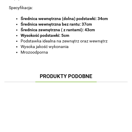
Specyfikacja:
Średnica wewnętrzna (dolna) podstawki: 34cm
Średnica wewnętrzna bez rantu: 37cm
Średnica zewnętrzna ( z rantami): 43cm
Wysokość podstawki: 5cm
Podstawka idealna na zewnątrz oraz wewnątrz
Wysoka jakość wykonania
Mrozoodporna
PRODUKTY PODOBNE
POD