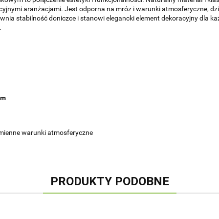
yjnymi aranżacjami. Jest odporna na mróz i warunki atmosferyczne, dzię
wnia stabilność doniczce i stanowi elegancki element dekoracyjny dla każ
.
cm
mienne warunki atmosferyczne
PRODUKTY PODOBNE