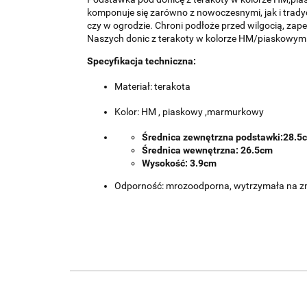
komponuje się zarówno z nowoczesnymi, jak i tradyc
czy w ogrodzie. Chroni podłoże przed wilgocią, zape
Naszych donic z terakoty w kolorze HM/piaskowym
Specyfikacja techniczna:
Materiał: terakota
Kolor: HM , piaskowy ,marmurkowy
Średnica zewnętrzna podstawki:28.5
Średnica wewnętrzna: 26.5cm
Wysokość: 3.9cm
Odporność: mrozoodporna, wytrzymała na z