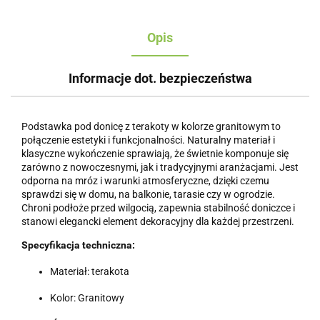
Opis
Informacje dot. bezpieczeństwa
Podstawka pod donicę z terakoty w kolorze granitowym to
połączenie estetyki i funkcjonalności. Naturalny materiał i
klasyczne wykończenie sprawiają, że świetnie komponuje się
zarówno z nowoczesnymi, jak i tradycyjnymi aranżacjami. Jest
odporna na mróz i warunki atmosferyczne, dzięki czemu
sprawdzi się w domu, na balkonie, tarasie czy w ogrodzie.
Chroni podłoże przed wilgocią, zapewnia stabilność doniczce i
stanowi elegancki element dekoracyjny dla każdej przestrzeni.
Specyfikacja techniczna:
Materiał: terakota
Kolor: Granitowy