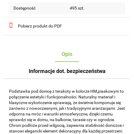
Dostępność
495
szt.
Pobierz produkt do PDF
Opis
Informacje dot. bezpieczeństwa
Podstawka pod donicę z terakoty w kolorze HM,piaskowym to
połączenie estetyki i funkcjonalności. Naturalny materiał i
klasyczne wykończenie sprawiają, że świetnie komponuje się
zarówno z nowoczesnymi, jak i tradycyjnymi aranżacjami. Jest
odporna na mróz i warunki atmosferyczne, dzięki czemu
sprawdzi się w domu, na balkonie, tarasie czy w ogrodzie.
Chroni podłoże przed wilgocią, zapewnia stabilność doniczce i
stanowi elegancki element dekoracyjny dla każdej przestrzeni.