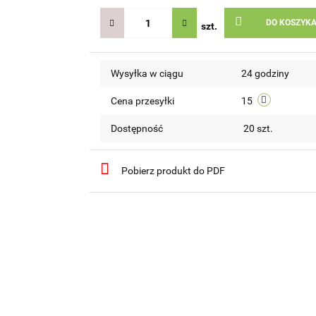
DO KOSZYK
szt.
Wysyłka w ciągu
24 godziny
Cena przesyłki
15
Dostępność
20
szt.
Pobierz produkt do PDF