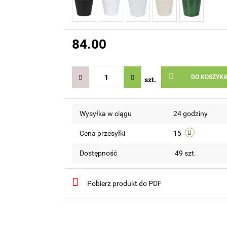
84.00
DO KOSZYK
szt.
Wysyłka w ciągu
24 godziny
Cena przesyłki
15
Dostępność
49
szt.
Pobierz produkt do PDF