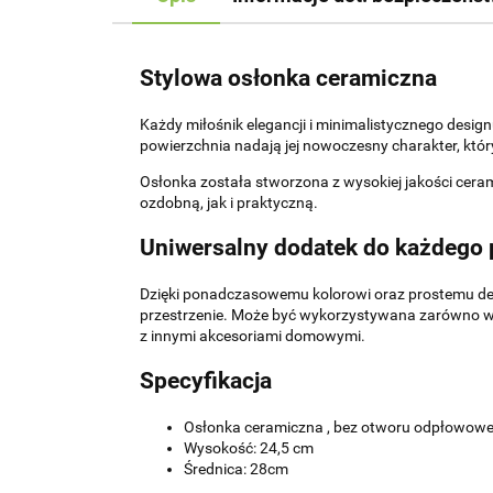
Stylowa osłonka ceramiczna
Każdy miłośnik elegancji i minimalistycznego desig
powierzchnia nadają jej nowoczesny charakter, któ
Osłonka została stworzona z wysokiej jakości cera
ozdobną, jak i praktyczną.
Uniwersalny dodatek do każdego
Dzięki ponadczasowemu kolorowi oraz prostemu desi
przestrzenie. Może być wykorzystywana zarówno w sal
z innymi akcesoriami domowymi.
Specyfikacja
Osłonka ceramiczna , bez otworu odpłowow
Wysokość: 24,5 cm
Średnica: 28cm