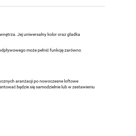
wnętrza. Jej uniwersalny kolor oraz gładka
ru odpływowego może pełnić funkcję zarówno
sycznych aranżacji po nowoczesne loftowe
zentować będzie się samodzielnie lub w zestawieniu