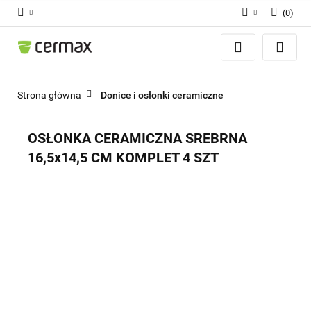
(
0
)
Zaloguj się
Zarejestruj się
Dodaj zgłoszenie
Strona główna
Donice i osłonki ceramiczne
Zgody cookies
OSŁONKA CERAMICZNA SREBRNA
16,5x14,5 CM KOMPLET 4 SZT