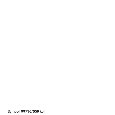
Symbol:
99716/059 kpl