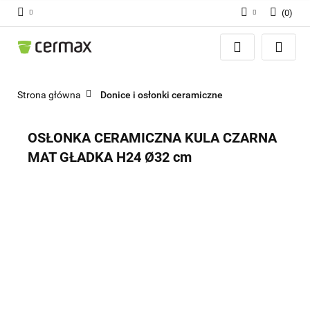
(
0
)
Zaloguj się
Zarejestruj się
Dodaj zgłoszenie
Strona główna
Donice i osłonki ceramiczne
Zgody cookies
OSŁONKA CERAMICZNA KULA CZARNA
MAT GŁADKA H24 Ø32 cm