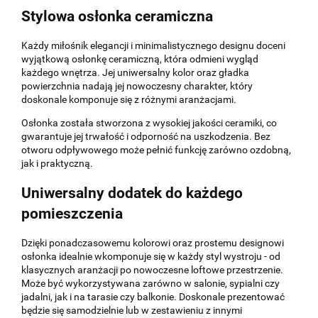
Stylowa osłonka ceramiczna
Każdy miłośnik elegancji i minimalistycznego designu doceni
wyjątkową osłonkę ceramiczną, która odmieni wygląd
każdego wnętrza. Jej uniwersalny kolor oraz gładka
powierzchnia nadają jej nowoczesny charakter, który
doskonale komponuje się z różnymi aranżacjami.
Osłonka została stworzona z wysokiej jakości ceramiki, co
gwarantuje jej trwałość i odporność na uszkodzenia. Bez
otworu odpływowego może pełnić funkcję zarówno ozdobną,
jak i praktyczną.
Uniwersalny dodatek do każdego
pomieszczenia
Dzięki ponadczasowemu kolorowi oraz prostemu designowi
osłonka idealnie wkomponuje się w każdy styl wystroju - od
klasycznych aranżacji po nowoczesne loftowe przestrzenie.
Może być wykorzystywana zarówno w salonie, sypialni czy
jadalni, jak i na tarasie czy balkonie. Doskonale prezentować
będzie się samodzielnie lub w zestawieniu z innymi