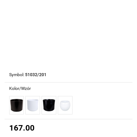
Symbol:
51032/201
Kolor/Wzór
167.00