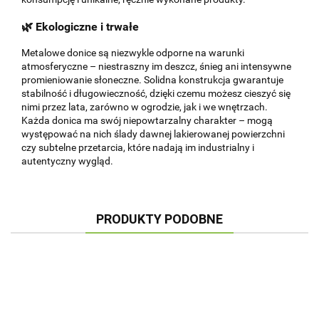
🌿
Ekologiczne i trwałe
Metalowe donice są niezwykle odporne na warunki
atmosferyczne – niestraszny im deszcz, śnieg ani intensywne
promieniowanie słoneczne. Solidna konstrukcja gwarantuje
stabilność i długowieczność, dzięki czemu możesz cieszyć się
nimi przez lata, zarówno w ogrodzie, jak i we wnętrzach.
Każda donica ma swój niepowtarzalny charakter – mogą
występować na nich ślady dawnej lakierowanej powierzchni
czy subtelne przetarcia, które nadają im industrialny i
autentyczny wygląd.
PRODUKTY PODOBNE