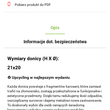
Pobierz produkt do PDF
Opis
Informacje dot. bezpieczeństwa
Wymiary donicy (H X Ø):
21x20
♻️
Upcycling w najlepszym wydaniu
Każda donica powstaje z fragmentów karoserii, które zamiast
trafić na złomowisko, zostają przekształcone w funkcjonalne i
estetyczne przedmioty. Dzięki temu redukujemy ilość odpadów,
oszczędzamy surowce i dajemy metalowi nowe zastosowanie.
To doskonały wybór dla osób ceniących świadomą
konsumpcję i unikalne, ręcznie wykonane produkty.