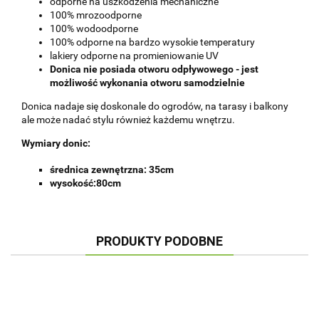
odporne na uszkodzenia mechaniczne
100% mrozoodporne
100% wodoodporne
100% odporne na bardzo wysokie temperatury
lakiery odporne na promieniowanie UV
Donica nie posiada otworu odpływowego - jest
możliwość wykonania otworu samodzielnie
Donica nadaje się doskonale do ogrodów, na tarasy i balkony
ale może nadać stylu również każdemu wnętrzu.
Wymiary donic:
średnica zewnętrzna: 35cm
wysokość:80cm
PRODUKTY PODOBNE