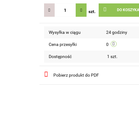
DO KOSZYK
szt.
Wysyłka w ciągu
24 godziny
Cena przesyłki
0
Dostępność
1
szt.
Pobierz produkt do PDF