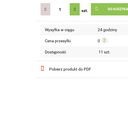
DO KOSZYK
szt.
Wysyłka w ciągu
24 godziny
Cena przesyłki
0
Dostępność
11
szt.
Pobierz produkt do PDF