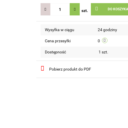
DO KOSZYK
szt.
Wysyłka w ciągu
24 godziny
Cena przesyłki
0
Dostępność
1
szt.
Pobierz produkt do PDF