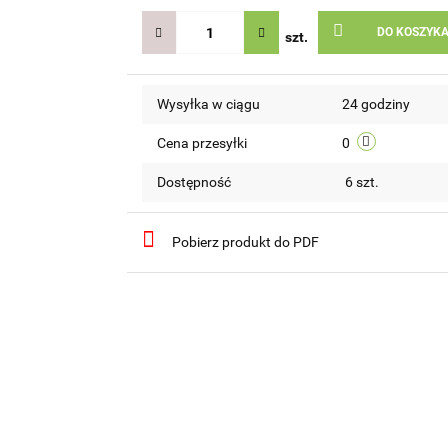
DO KOSZYK
szt.
Wysyłka w ciągu
24 godziny
Cena przesyłki
0
Dostępność
6
szt.
Pobierz produkt do PDF