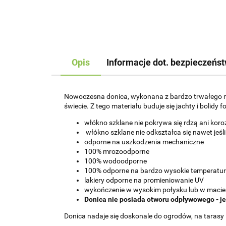
Opis
Informacje dot. bezpieczeńs
Nowoczesna donica, wykonana z bardzo trwałego mat
świecie. Z tego materiału buduje się jachty i bolidy f
włókno szklane nie pokrywa się rdzą ani koro
włókno szklane nie odkształca się nawet jeśli
odporne na uszkodzenia mechaniczne
100% mrozoodporne
100% wodoodporne
100% odporne na bardzo wysokie temperatu
lakiery odporne na promieniowanie UV
wykończenie w wysokim połysku lub w macie
Donica nie posiada otworu odpływowego - j
Donica nadaje się doskonale do ogrodów, na tarasy