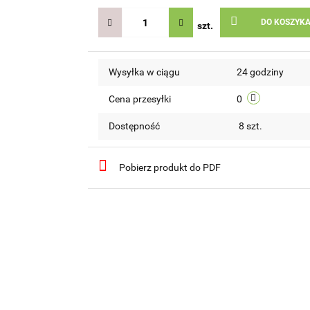
DO KOSZYK
szt.
Wysyłka w ciągu
24 godziny
Cena przesyłki
0
Dostępność
8
szt.
Pobierz produkt do PDF