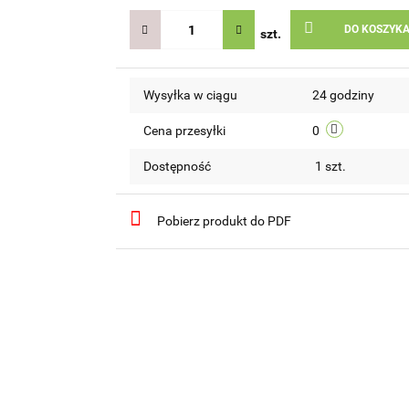
DO KOSZYK
szt.
Wysyłka w ciągu
24 godziny
Cena przesyłki
0
Dostępność
1
szt.
Pobierz produkt do PDF