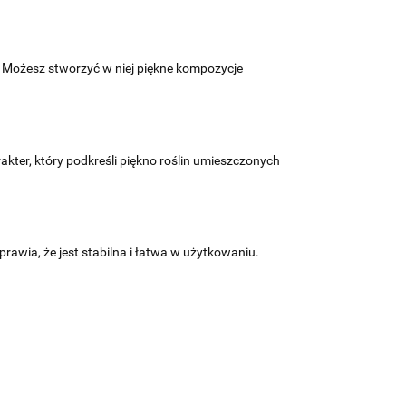
ni. Możesz stworzyć w niej piękne kompozycje
akter, który podkreśli piękno roślin umieszczonych
rawia, że jest stabilna i łatwa w użytkowaniu.