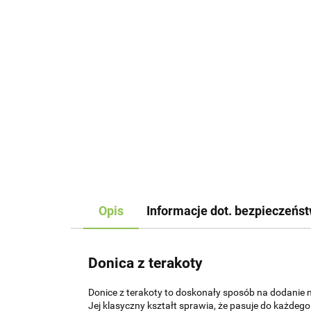
Opis
Informacje dot. bezpieczeńs
Donica z terakoty
Donice z terakoty to doskonały sposób na dodanie n
Jej klasyczny kształt sprawia, że pasuje do każdeg