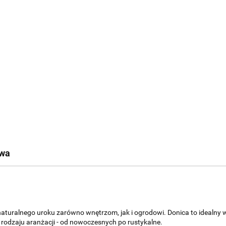
twa
aturalnego uroku zarówno wnętrzom, jak i ogrodowi. Donica to idealny wy
o rodzaju aranżacji - od nowoczesnych po rustykalne.