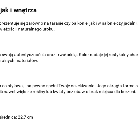
ak i wnętrza
rezentuje się zarówno na tarasie czy balkonie, jak i w salonie czy jadal
wieżości i naturalnego uroku.
swoją autentycznością oraz trwałością. Kolor nadaje jej rustykalny char
ralnych materiałów.
na co stylowa, na pewno spełni Twoje oczekiwania. Jego okrągła forma sp
nawet większe rośliny lub kwiaty bez obaw o brak miejsca dla korzeni.
 średnica: 22,7 cm