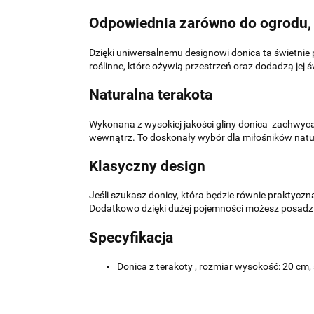
Odpowiednia zarówno do ogrodu, j
Dzięki uniwersalnemu designowi donica ta świetnie p
roślinne, które ożywią przestrzeń oraz dodadzą jej ś
Naturalna terakota
Wykonana z wysokiej jakości gliny donica zachwyca 
wewnątrz. To doskonały wybór dla miłośników natu
Klasyczny design
Jeśli szukasz donicy, która będzie równie praktycz
Dodatkowo dzięki dużej pojemności możesz posadzić 
Specyfikacja
Donica z terakoty , rozmiar wysokość: 20 cm,