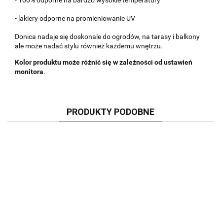
- lakiery odporne na promieniowanie UV
Donica nadaje się doskonale do ogrodów, na tarasy i balkony
ale może nadać stylu również każdemu wnętrzu.
Kolor produktu może różnić się w zależności od ustawień
monitora
.
PRODUKTY PODOBNE
DONICA
DONICA
DONICA