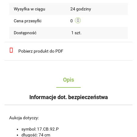
Do
Wysyłka w ciągu
24 godziny
przechow
Cena przesyłki
0
Dostępność
1
szt.
Pobierz produkt do PDF
Opis
Informacje dot. bezpieczeństwa
Aukcja dotyczy:
symbol: 17.CB.92.P
długość: 74 cm